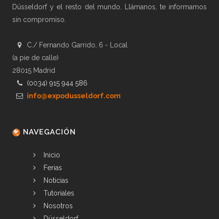
Düsseldorf y el resto del mundo. Llámanos, te informamos
sin compromiso.
C./ Fernando Garrido, 6 - Local
(a pie de calle)
28015 Madrid
(0034) 915 944 586
info@expodusseldorf.com
NAVEGACIÓN
Inicio
Ferias
Noticias
Tutoriales
Nosotros
Düsseldorf