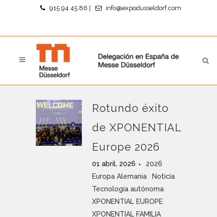
915 94 45 86
|
info@expodusseldorf.com
Rotundo éxito
de XPONENTIAL
Europe 2026
01 abril, 2026
2026
Europa Alemania
Noticia
Tecnología autónoma
XPONENTIAL EUROPE
XPONENTIAL FAMILIA