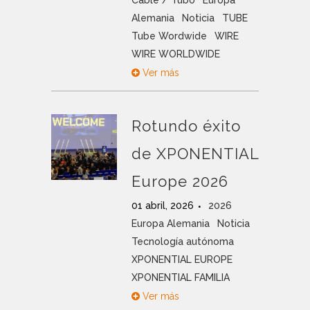
Cable / Tubo
Europa
Alemania
Noticia
TUBE
Tube Wordwide
WIRE
WIRE WORLDWIDE
Ver más
Rotundo éxito
de XPONENTIAL
Europe 2026
01 abril, 2026
2026
Europa Alemania
Noticia
Tecnología autónoma
XPONENTIAL EUROPE
XPONENTIAL FAMILIA
Ver más