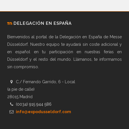
DELEGACIÓN EN ESPAÑA
Bienvenidos al portal de la Delegación en España de Messe
Düsseldorf. Nuestro equipo te ayudará sin coste adicional y
en español en tu participación en nuestras ferias en
Düsseldorf y el resto del mundo. Llámanos, te informamos
sin compromiso.
C./ Fernando Garrido, 6 - Local
(a pie de calle)
28015 Madrid
(0034) 915 944 586
info@expodusseldorf.com