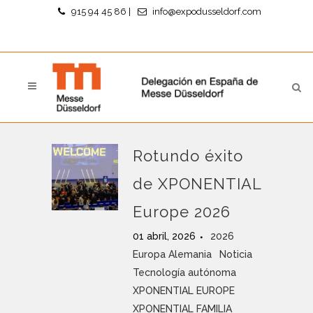
915 94 45 86
|
info@expodusseldorf.com
Rotundo éxito
de XPONENTIAL
Europe 2026
01 abril, 2026
2026
Europa Alemania
Noticia
Tecnología autónoma
XPONENTIAL EUROPE
XPONENTIAL FAMILIA