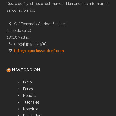
Düsseldorf y el resto del mundo. Llámanos, te informamos
sin compromiso.
C./ Fernando Garrido, 6 - Local
(a pie de calle)
28015 Madrid
(0034) 915 944 586
info@expodusseldorf.com
NAVEGACIÓN
Inicio
Ferias
Noticias
Tutoriales
Nosotros
Düsseldorf