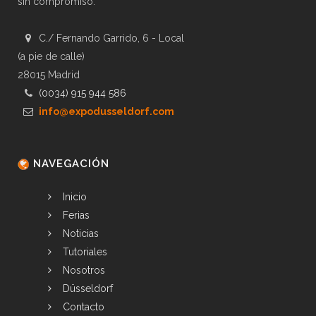
sin compromiso.
C./ Fernando Garrido, 6 - Local
(a pie de calle)
28015 Madrid
(0034) 915 944 586
info@expodusseldorf.com
NAVEGACIÓN
Inicio
Ferias
Noticias
Tutoriales
Nosotros
Düsseldorf
Contacto