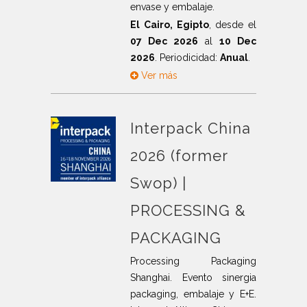
envase y embalaje.
El Cairo, Egipto
, desde el
07 Dec 2026
al
10 Dec
2026
. Periodicidad:
Anual
.
Ver más
Interpack China
2026 (former
Swop) |
PROCESSING &
PACKAGING
Processing Packaging
Shanghai. Evento sinergia
packaging, embalaje y E+E.