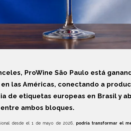
anceles, ProWine São Paulo está gana
o en las Américas, conectando a prod
a de etiquetas europeas en Brasil y a
 entre ambos bloques.
visional desde el 1 de mayo de 2026,
podría transformar el me