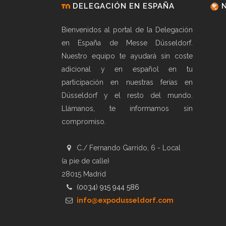
DELEGACIÓN EN ESPAÑA
Bienvenidos al portal de la Delegación
en España de Messe Düsseldorf.
Nuestro equipo te ayudará sin coste
adicional y en español en tu
participación en nuestras ferias en
Düsseldorf y el resto del mundo.
Llámanos, te informamos sin
compromiso.
C./ Fernando Garrido, 6 - Local
(a pie de calle)
28015 Madrid
(0034) 915 944 586
info@expodusseldorf.com