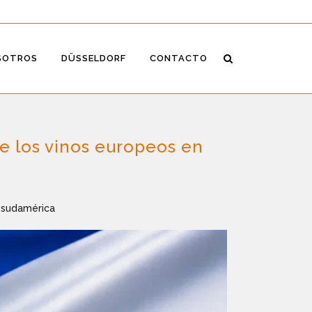
SOTROS
DÜSSELDORF
CONTACTO
de los vinos europeos en
 sudamérica