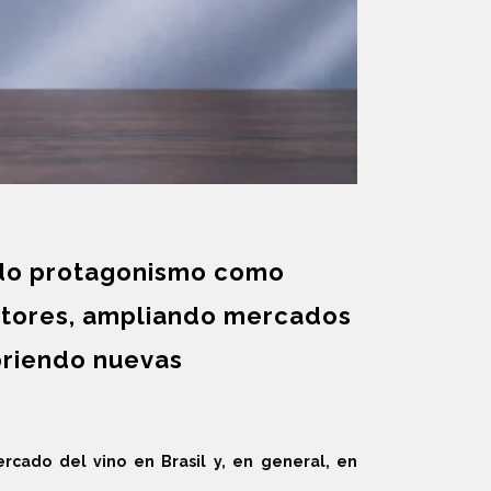
ndo protagonismo como
uctores, ampliando mercados
briendo nuevas
rcado del vino en Brasil y, en general, en