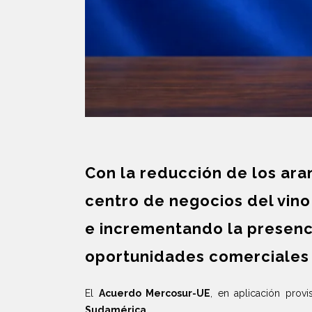
Con la reducción de los ar
centro de negocios del vin
e incrementando la presenci
oportunidades comerciales
El
Acuerdo Mercosur-UE
, en aplicación pro
Sudamérica.