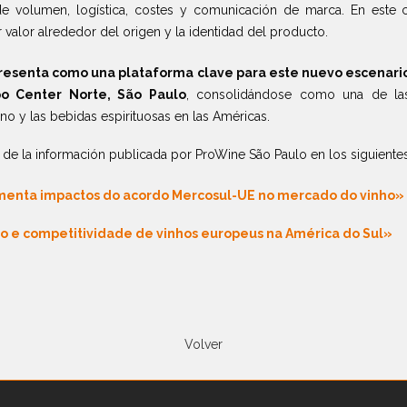
de volumen, logística, costes y comunicación de marca. En este 
 valor alrededor del origen y la identidad del producto.
resenta como una plataforma clave para este nuevo escenario 
po Center Norte, São Paulo
, consolidándose como una de las
ino y las bebidas espirituosas en las Américas.
 de la información publicada por ProWine São Paulo en los siguiente
omenta impactos do acordo Mercosul-UE no mercado do vinho»
 e competitividade de vinhos europeus na América do Sul»
Volver