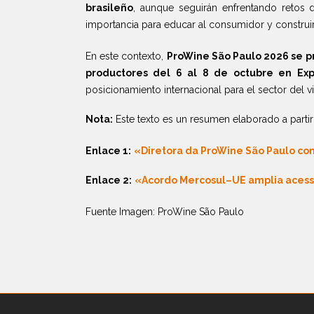
brasileño
, aunque seguirán enfrentando retos 
importancia para educar al consumidor y construir
En este contexto,
ProWine São Paulo 2026 se p
productores del 6 al 8 de octubre en Ex
posicionamiento internacional para el sector del v
Nota:
Este texto es un resumen elaborado a partir
Enlace 1:
«Diretora da ProWine São Paulo c
Enlace 2:
«Acordo Mercosul–UE amplia acesso
Fuente Imagen: ProWine São Paulo