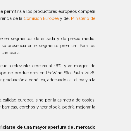
ue permitiría a los productores europeos competir
erencia de la
Comisión Europea
y del
Ministerio de
te en segmentos de entrada y de precio medio.
zar su presencia en el segmento premium. Para los
 cambiaria.
cuota relevante, cercana al 16%, y ve margen de
grupo de productores en ProWine São Paulo 2026,
r graduación alcohólica, adecuados al clima y a la
calidad europea, sino por la asimetría de costes,
 barricas, corchos y tecnología podría mejorar la
ficiarse de una mayor apertura del mercado