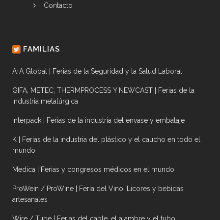
Contacto
FAMILIAS
A+A Global | Ferias de la Seguridad y la Salud Laboral
GIFA, METEC, THERMPROCESS Y NEWCAST | Ferias de la
industria metalúrgica
Interpack | Ferias de la industria del envase y embalaje
K | Ferias de la industria del plástico y el caucho en todo el
mundo
Medica | Ferias y congresos médicos en el mundo
ProWein / ProWine | Feria del Vino, Licores y bebidas
artesanales
Wire / Tube | Ferias del cable, el alambre y el tubo.