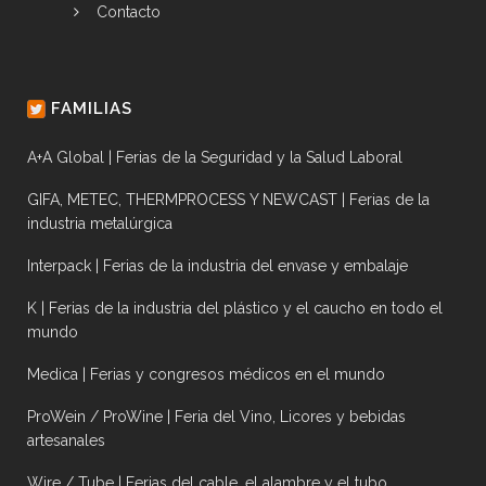
Contacto
FAMILIAS
A+A Global | Ferias de la Seguridad y la Salud Laboral
GIFA, METEC, THERMPROCESS Y NEWCAST | Ferias de la
industria metalúrgica
Interpack | Ferias de la industria del envase y embalaje
K | Ferias de la industria del plástico y el caucho en todo el
mundo
Medica | Ferias y congresos médicos en el mundo
ProWein / ProWine | Feria del Vino, Licores y bebidas
artesanales
Wire / Tube | Ferias del cable, el alambre y el tubo.