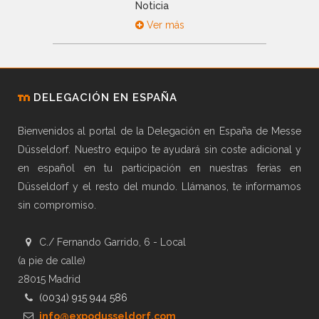
Noticia
Ver más
DELEGACIÓN EN ESPAÑA
Bienvenidos al portal de la Delegación en España de Messe
Düsseldorf. Nuestro equipo te ayudará sin coste adicional y
en español en tu participación en nuestras ferias en
Düsseldorf y el resto del mundo. Llámanos, te informamos
sin compromiso.
C./ Fernando Garrido, 6 - Local
(a pie de calle)
28015 Madrid
(0034) 915 944 586
info@expodusseldorf.com