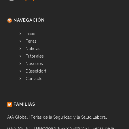
NAVEGACIÓN
Inicio
Ferias
Noticias
Tutoriales
Nosotros
Düsseldorf
Contacto
FAMILIAS
A+A Global | Ferias de la Seguridad y la Salud Laboral
GIFA, METEC, THERMPROCESS Y NEWCAST | Ferias de la