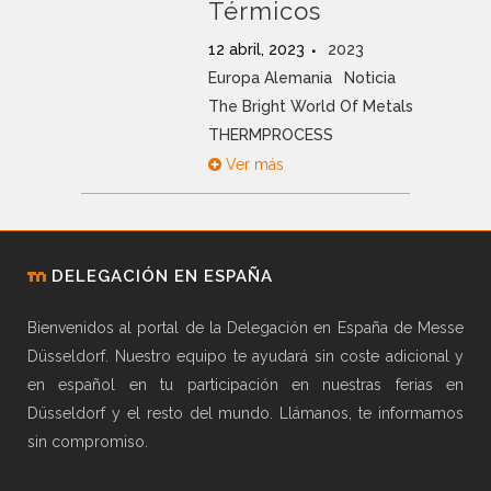
Térmicos
12 abril, 2023
2023
Europa Alemania
Noticia
The Bright World Of Metals
THERMPROCESS
Ver más
DELEGACIÓN EN ESPAÑA
Bienvenidos al portal de la Delegación en España de Messe
Düsseldorf. Nuestro equipo te ayudará sin coste adicional y
en español en tu participación en nuestras ferias en
Düsseldorf y el resto del mundo. Llámanos, te informamos
sin compromiso.