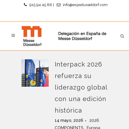
915 94 45 86
|
info@expodusseldorf.com
Interpack 2026
refuerza su
liderazgo global
con una edición
histórica
14 mayo, 2026
2026
COMPONENTS
Europa