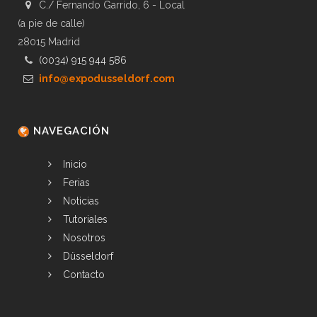
C./ Fernando Garrido, 6 - Local
(a pie de calle)
28015 Madrid
(0034) 915 944 586
info@expodusseldorf.com
NAVEGACIÓN
Inicio
Ferias
Noticias
Tutoriales
Nosotros
Düsseldorf
Contacto