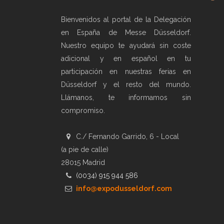
Bienvenidos al portal de la Delegación
en España de Messe Düsseldorf.
Nuestro equipo te ayudará sin coste
adicional y en español en tu
participación en nuestras ferias en
Düsseldorf y el resto del mundo.
Llámanos, te informamos sin
compromiso.
C./ Fernando Garrido, 6 - Local
(a pie de calle)
28015 Madrid
(0034) 915 944 586
info@expodusseldorf.com