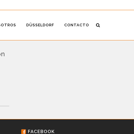
SOTROS
DÜSSELDORF
CONTACTO
ón
FACEBOOK