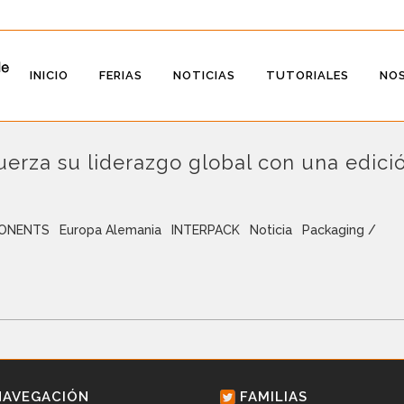
INICIO
FERIAS
NOTICIAS
TUTORIALES
NO
uerza su liderazgo global con una edici
ONENTS
Europa Alemania
INTERPACK
Noticia
Packaging /
NAVEGACIÓN
FAMILIAS