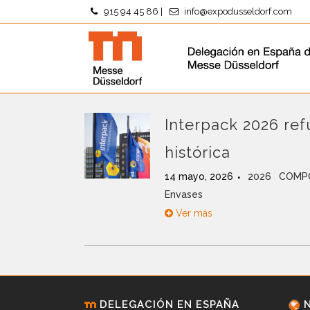
915 94 45 86
|
info@expodusseldorf.com
Interpack 2026 ref
histórica
14 mayo, 2026
2026
COMP
Envases
Ver más
DELEGACIÓN EN ESPAÑA