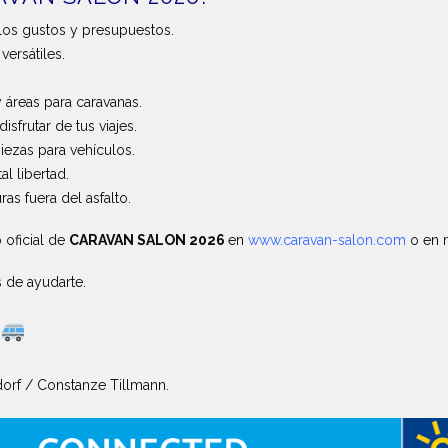
os gustos y presupuestos.
ersátiles.
 áreas para caravanas.
sfrutar de tus viajes.
zas para vehículos.
l libertad.
as fuera del asfalto.
 oficial de
CARAVAN SALON 2026
en
www.caravan-salon.com
o en 
 de ayudarte.
orf / Constanze Tillmann.