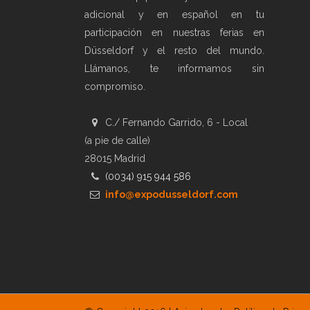
adicional y en español en tu
participación en nuestras ferias en
Düsseldorf y el resto del mundo.
Llámanos, te informamos sin
compromiso.
C./ Fernando Garrido, 6 - Local
(a pie de calle)
28015 Madrid
(0034) 915 944 586
info@expodusseldorf.com