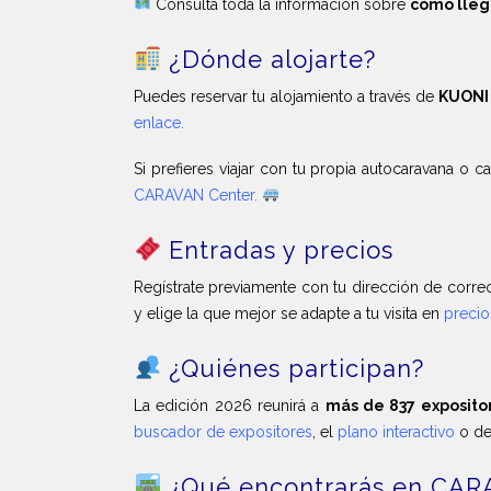
Consulta toda la información sobre
cómo lleg
¿Dónde alojarte?
Puedes reservar tu alojamiento a través de
KUONI
enlace
.
Si prefieres viajar con tu propia autocaravana o 
CARAVAN Center
.
Entradas y precios
Regístrate previamente con tu dirección de corre
y elige la que mejor se adapte a tu visita en
precio
¿Quiénes participan?
La edición 2026 reunirá a
más de 837 exposito
buscador de expositores
, el
plano interactivo
o de
¿Qué encontrarás en CA