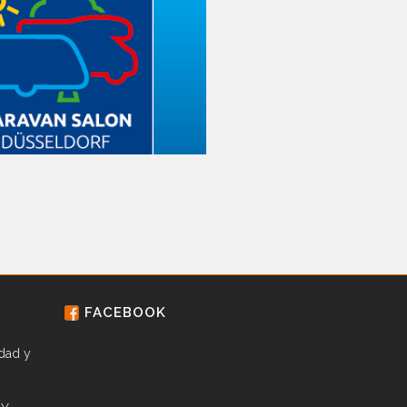
FACEBOOK
idad y