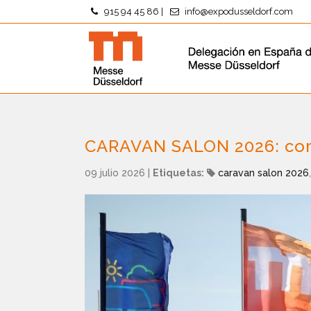
915 94 45 86
|
info@expodusseldorf.com
CARAVAN SALON 2026: comie
09 julio 2026
|
Etiquetas:
caravan salon 2026