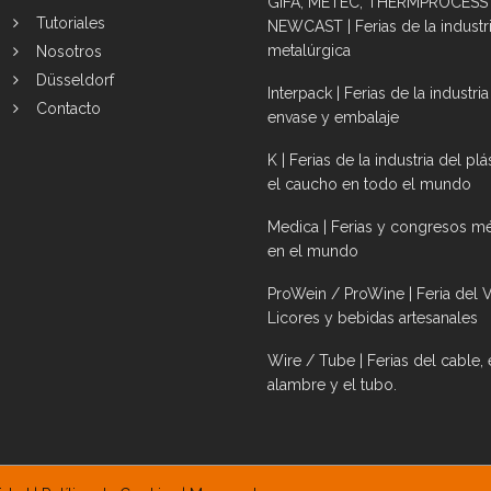
GIFA, METEC, THERMPROCESS
Tutoriales
NEWCAST | Ferias de la industr
metalúrgica
Nosotros
Düsseldorf
Interpack | Ferias de la industria
Contacto
envase y embalaje
K | Ferias de la industria del plá
el caucho en todo el mundo
Medica | Ferias y congresos m
en el mundo
ProWein / ProWine | Feria del V
Licores y bebidas artesanales
Wire / Tube | Ferias del cable, 
alambre y el tubo.