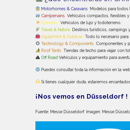
Motorhomes & Caravans
Modelos para todos l
Campervans
Vehículos compactos, flexibles y v
Premium
Vehículos de lujo y todoterreno.
Travel & Nature
Destinos turísticos, campings y
Equipment & Outdoor
Todo lo necesario para di
Technology & Components
Componentes y pie
Roof Tents
Tiendas de techo para viajar con tota
Off Road
Vehículos y equipamiento para aventur
Puedes consultar toda la información en la web
Si tienes cualquier duda, estaremos encantados
¡Nos vemos en Düsseldorf !
Fuente: Messe Düsseldorf. Imagen: Messe Düsseld