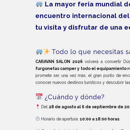
La mayor feria mundial de
encuentro internacional del
tu visita y disfrutar de una
Todo lo que necesitas 
CARAVAN SALON 2026
volverá a convertir Düs
furgonetas camper y todo el equipamiento re
promete ser, una vez más, el gran punto de encu
conocer nuevos destinos turísticos y descubrir la
¿Cuándo y dónde?
Del
28 de agosto al 6 de septiembre de 2
Horario de apertura:
10:00 a 18:00 horas
.