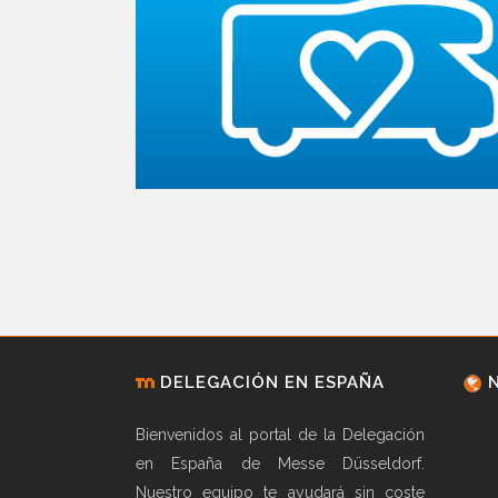
DELEGACIÓN EN ESPAÑA
Bienvenidos al portal de la Delegación
en España de Messe Düsseldorf.
Nuestro equipo te ayudará sin coste