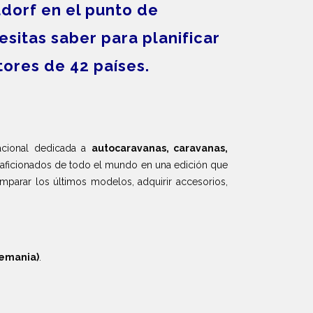
ldorf en el punto de
sitas saber para planificar
tores de 42 países.
rnacional dedicada a
autocaravanas, caravanas,
 y aficionados de todo el mundo en una edición que
mparar los últimos modelos, adquirir accesorios,
lemania)
.