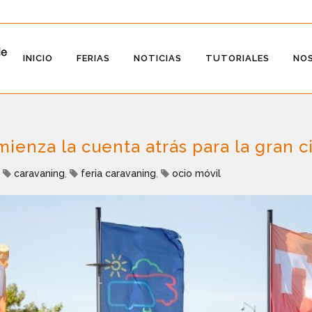
INICIO
FERIAS
NOTICIAS
TUTORIALES
NO
nza la cuenta atrás para la gran ci
,
caravaning
,
feria caravaning
,
ocio móvil