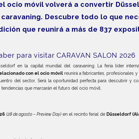
l ocio móvil volverá a convertir Düsse
 caravaning. Descubre todo lo que nece
 edición que reunirá a más de 837 exposi
saber para visitar CARAVAN SALON 2026
seldorf en la capital mundial del caravaning. La feria líder inte
lacionado con el ocio móvil
reunirá a fabricantes, profesionales
entro del sector. Será la oportunidad perfecta para descubrir y co
s tendencias que marcarán el futuro del ocio móvil.
026
(28 de agosto – Preview Day)
en el recinto ferial de
Düsseldorf (A