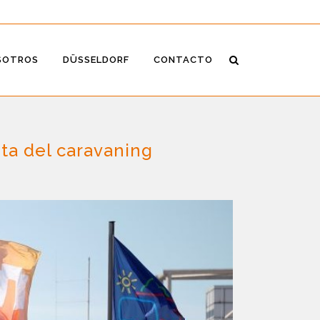
SOTROS
DÜSSELDORF
CONTACTO
ta del caravaning