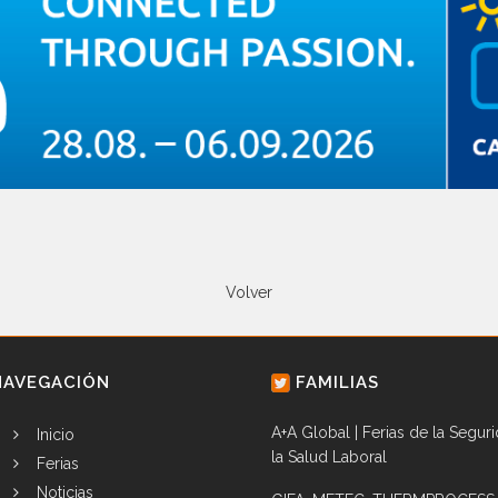
Volver
NAVEGACIÓN
FAMILIAS
A+A Global | Ferias de la Segur
Inicio
la Salud Laboral
Ferias
Noticias