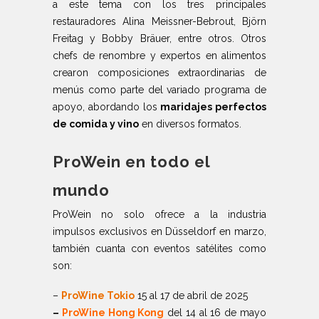
a este tema con los tres principales
restauradores Alina Meissner-Bebrout, Björn
Freitag y Bobby Bräuer, entre otros. Otros
chefs de renombre y expertos en alimentos
crearon composiciones extraordinarias de
menús como parte del variado programa de
apoyo, abordando los
maridajes perfectos
de comida y vino
en diversos formatos.
ProWein en todo el
mundo
ProWein no solo ofrece a la industria
impulsos exclusivos en Düsseldorf en marzo,
también cuanta con eventos satélites como
son:
–
ProWine Tokio
15 al 17 de abril de 2025
–
ProWine Hong Kong
del 14 al 16 de mayo