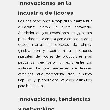
Innovaciones en la
industria de licores
Los dos pabellones
ProSpirits
y
“same but
different”
fueron un punto destacado.
Alrededor de 500 expositores de 53 países
presentaron una amplia gama de licores aquí,
desde marcas consolidadas de whisky,
ginebra, ron y tequila hasta creaciones
inusuales de licores de productores más
pequeños, que fueron un éxito entre los
visitantes. La gran
variedad de licores
ofrecidos, muy internacional, creó un nuevo
impulso y proporcionó valiosos estímulos
para la industria.
Innovaciones, tendencias
y networking