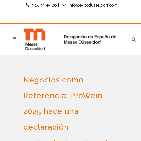
915 94 45 86
|
info@expodusseldorf.com
Negocios como
Referencia: ProWein
2025 hace una
declaración