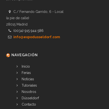
C./ Fernando Garrido, 6 - Local
(a pie de calle)
28015 Madrid
(0034) 915 944 586
info@expodusseldorf.com
NAVEGACIÓN
Inicio
Ferias
Noticias
Tutoriales
Nosotros
Düsseldorf
Contacto