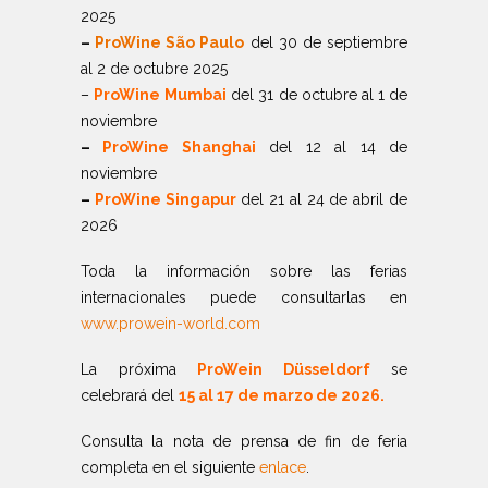
2025
–
ProWine São Paulo
del 30 de septiembre
al 2 de octubre 2025
–
ProWine
Mumbai
del 31 de octubre al 1 de
noviembre
–
ProWine Shanghai
del 12 al 14 de
noviembre
–
ProWine Singapur
del 21 al 24 de abril de
2026
Toda la información sobre las ferias
internacionales puede consultarlas en
www.prowein-world.com
La próxima
ProWein Düsseldorf
se
celebrará del
15 al 17 de marzo de 2026.
Consulta la nota de prensa de fin de feria
completa en el siguiente
enlace
.