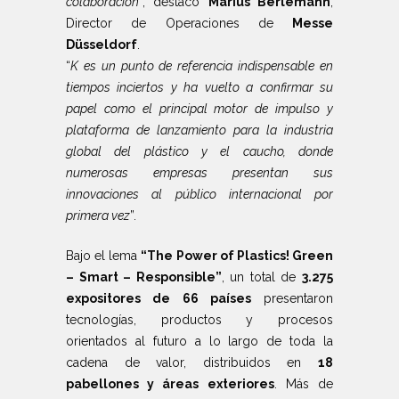
colaboración
”, destacó
Marius Berlemann
,
Director de Operaciones de
Messe
Düsseldorf
.
“
K es un punto de referencia indispensable en
tiempos inciertos y ha vuelto a confirmar su
papel como el principal motor de impulso y
plataforma de lanzamiento para la industria
global del plástico y el caucho, donde
numerosas empresas presentan sus
innovaciones al público internacional por
primera vez
”.
Bajo el lema
“The Power of Plastics!
Green
– Smart – Responsible”
, un total de
3.275
expositores de 66 países
presentaron
tecnologías, productos y procesos
orientados al futuro a lo largo de toda la
cadena de valor, distribuidos en
18
pabellones y áreas exteriores
. Más de