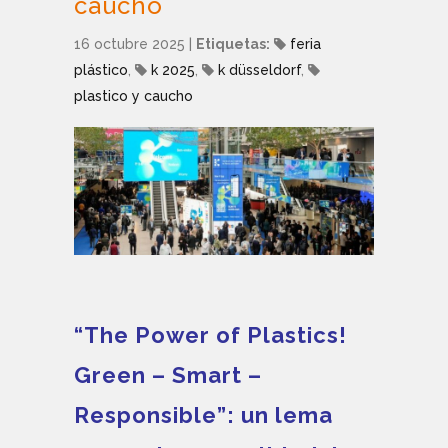
caucho
16 octubre 2025
|
Etiquetas:
feria
plástico
,
k 2025
,
k düsseldorf
,
plastico y caucho
“The Power of Plastics!
Green – Smart –
Responsible”: un lema