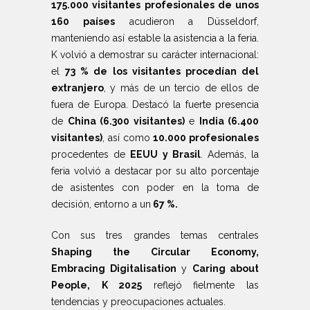
175.000 visitantes profesionales de unos
160 países
acudieron a Düsseldorf,
manteniendo así estable la asistencia a la feria.
K volvió a demostrar su carácter internacional:
el
73 % de los visitantes procedían del
extranjero
, y más de un tercio de ellos de
fuera de Europa. Destacó la fuerte presencia
de
China (6.300 visitantes)
e
India (6.400
visitantes)
, así como
10.000 profesionales
procedentes de
EEUU y Brasil
. Además, la
feria volvió a destacar por su alto porcentaje
de asistentes con poder en la toma de
decisión, entorno a un
67 %.
Con sus tres grandes temas centrales
Shaping the Circular Economy,
Embracing Digitalisation
y
Caring about
People,
K 2025
reflejó fielmente las
tendencias y preocupaciones actuales.