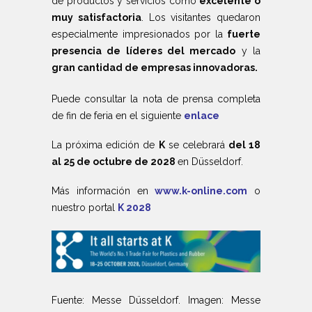
de productos y servicios como
excelente o
muy satisfactoria
. Los visitantes quedaron
especialmente impresionados por la
fuerte
presencia de líderes del mercado
y la
gran cantidad de empresas innovadoras.
Puede consultar la nota de prensa completa
de fin de feria en el siguiente
enlace
La próxima edición de
K
se celebrará
del 18
al 25 de octubre de 2028
en Düsseldorf.
Más información en
www.k-online.com
o
nuestro portal
K 2028
Fuente: Messe Düsseldorf. Imagen: Messe