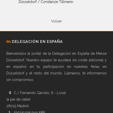
Düsseldorf / Constanze Tillmann.
Volver
DELEGACIÓN EN ESPAÑA
Bienvenidos al portal de la Delegación en España de Messe
Düsseldorf. Nuestro equipo te ayudará sin coste adicional y
en español en tu participación en nuestras ferias en
Düsseldorf y el resto del mundo. Llámanos, te informamos
sin compromiso.
C./ Fernando Garrido, 6 - Local
(a pie de calle)
28015 Madrid
(0034) 915 944 586