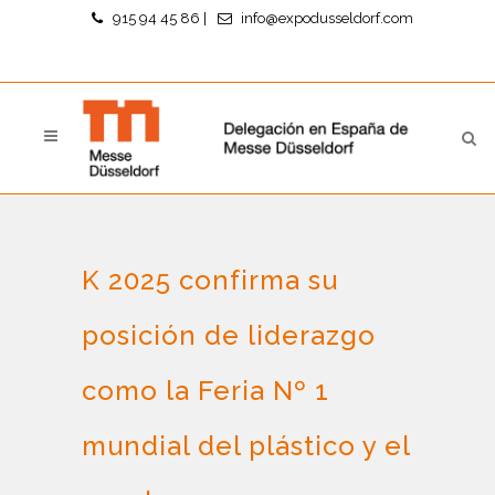
915 94 45 86
|
info@expodusseldorf.com
K 2025 confirma su
posición de liderazgo
como la Feria Nº 1
mundial del plástico y el