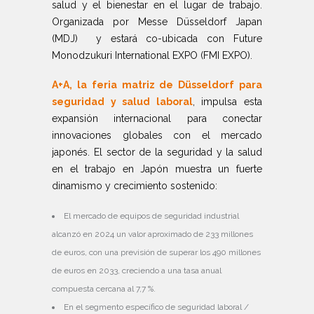
salud y el bienestar en el lugar de trabajo.
Organizada por Messe Düsseldorf Japan
(MDJ) y estará co-ubicada con Future
Monodzukuri International EXPO (FMI EXPO).
A+A, la feria matriz de Düsseldorf para
seguridad y salud laboral
, impulsa esta
expansión internacional para conectar
innovaciones globales con el mercado
japonés. El sector de la seguridad y la salud
en el trabajo en Japón muestra un fuerte
dinamismo y crecimiento sostenido:
El mercado de equipos de seguridad industrial
alcanzó en 2024 un valor aproximado de 233 millones
de euros, con una previsión de superar los 490 millones
de euros en 2033, creciendo a una tasa anual
compuesta cercana al 7,7 %.
En el segmento específico de seguridad laboral /