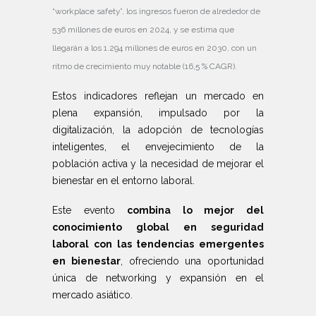
“workplace safety”, los ingresos fueron de alrededor de
536 millones de euros en 2024, y se estima que
llegarán a los 1.294 millones de euros en 2030, con un
ritmo de crecimiento muy notable (16,5 % CAGR).
Estos indicadores reflejan un mercado en
plena expansión, impulsado por la
digitalización, la adopción de tecnologías
inteligentes, el envejecimiento de la
población activa y la necesidad de mejorar el
bienestar en el entorno laboral.
Este evento
combina lo mejor del
conocimiento global en seguridad
laboral con las tendencias emergentes
en bienestar
, ofreciendo una oportunidad
única de networking y expansión en el
mercado asiático.