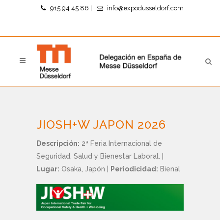
915 94 45 86
|
info@expodusseldorf.com
JIOSH+W JAPON 2026
Descripción:
2ª Feria Internacional de
Seguridad, Salud y Bienestar Laboral.
|
Lugar:
Osaka, Japón
|
Periodicidad:
Bienal