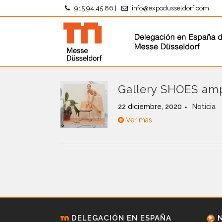
915 94 45 86
|
info@expodusseldorf.com
Gallery SHOES amp
22 diciembre, 2020
Noticia
Ver más
DELEGACIÓN EN ESPAÑA