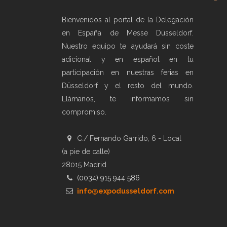
Bienvenidos al portal de la Delegación
en España de Messe Düsseldorf.
Nuestro equipo te ayudará sin coste
adicional y en español en tu
participación en nuestras ferias en
Düsseldorf y el resto del mundo.
Llámanos, te informamos sin
compromiso.
C./ Fernando Garrido, 6 - Local
(a pie de calle)
28015 Madrid
(0034) 915 944 586
info@expodusseldorf.com