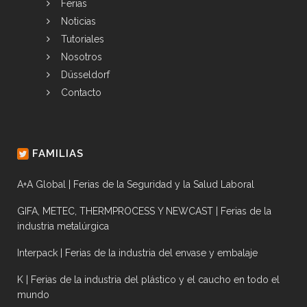
Ferias
Noticias
Tutoriales
Nosotros
Düsseldorf
Contacto
FAMILIAS
A+A Global | Ferias de la Seguridad y la Salud Laboral
GIFA, METEC, THERMPROCESS Y NEWCAST | Ferias de la
industria metalúrgica
Interpack | Ferias de la industria del envase y embalaje
K | Ferias de la industria del plástico y el caucho en todo el
mundo