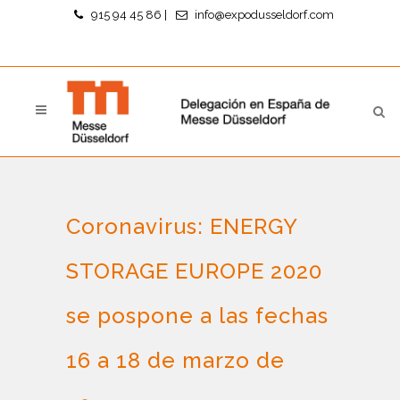
915 94 45 86
|
info@expodusseldorf.com
Coronavirus: ENERGY
STORAGE EUROPE 2020
se pospone a las fechas
16 a 18 de marzo de